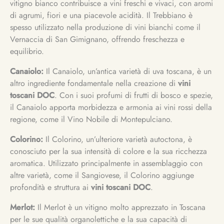
vitigno bianco contribuisce a vini freschi e vivaci, con aromi
di agrumi, fiori e una piacevole acidità. Il Trebbiano è
spesso utilizzato nella produzione di vini bianchi come il
Vernaccia di San Gimignano, offrendo freschezza e
equilibrio.
Canaiolo:
Il Canaiolo, un’antica varietà di uva toscana, è un
altro ingrediente fondamentale nella creazione di
vini
toscani DOC
. Con i suoi profumi di frutti di bosco e spezie,
il Canaiolo apporta morbidezza e armonia ai vini rossi della
regione, come il Vino Nobile di Montepulciano.
Colorino:
Il Colorino, un’ulteriore varietà autoctona, è
conosciuto per la sua intensità di colore e la sua ricchezza
aromatica. Utilizzato principalmente in assemblaggio con
altre varietà, come il Sangiovese, il Colorino aggiunge
profondità e struttura ai
vini toscani DOC
.
Merlot:
Il Merlot è un vitigno molto apprezzato in Toscana
per le sue qualità organolettiche e la sua capacità di