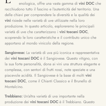
enologica, offre una vasta gamma di
vini DOC
che
racchiudono tutto il fascino e l’autenticità del territorio. Una
delle chiavi per comprendere la diversità e la qualità dei
vini
risiede nelle varietà di uve utilizzate nella loro
produzione. In questo articolo, esploreremo le principali
varietà di uve che caratterizzano i
vini toscani DOC
,
scoprendo le loro caratteristiche e il contributo unico che
apportano al mondo vinicolo della regione.
Sangiovese:
La varietà di uva più iconica e rappresentativa
dei
vini toscani DOC
è il Sangiovese. Questo vitigno, con
la sua forte personalità, dona ai vini una struttura elegante e
complessa, con sentori di frutti rossi, note speziate e una
piacevole acidità. Il Sangiovese è la base di molti
vini
toscani DOC
, come il Chianti Classico e il Brunello di
Montalcino.
Trebbiano:
Un’altra varietà di uva importante nella
produzione dei
vini toscani DOC
è il Trebbiano. Questo