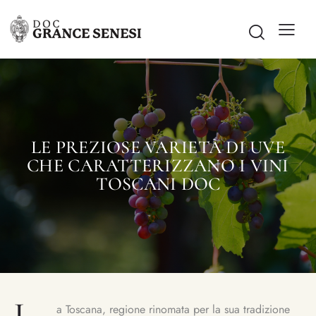
LE PREZIOSE VARIETÀ DI UVE
CHE CARATTERIZZANO I VINI
TOSCANI DOC
L
a Toscana, regione rinomata per la sua tradizione