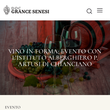
VINO IN-FORMA; EVENTO CON
L’ISTITUTO ALBERGHIERO P.
ARTUSI DI CHIANCIANO
EVENTO