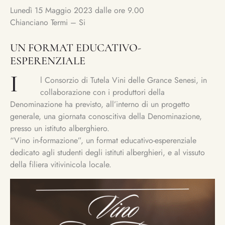
Lunedì 15 Maggio 2023 dalle ore 9.00
Chianciano Termi – Si
UN FORMAT EDUCATIVO-
ESPERENZIALE
I
l Consorzio di Tutela Vini delle Grance Senesi, in
collaborazione con i produttori della
Denominazione ha previsto, all’interno di un progetto
generale, una giornata conoscitiva della Denominazione,
presso un istituto alberghiero.
“Vino in-formazione”, un format educativo-esperenziale
dedicato agli studenti degli istituti alberghieri, e al vissuto
della filiera vitivinicola locale.