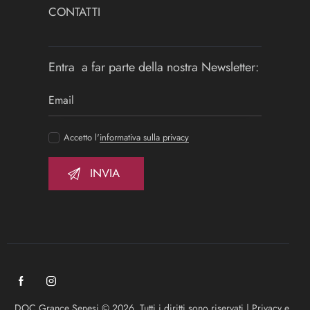
CONTATTI
Entra a far parte della nostra Newsletter:
Accetto l'
informativa sulla privacy
DOC Grance Senesi © 2026. Tutti i diritti sono riservati |
Privacy e