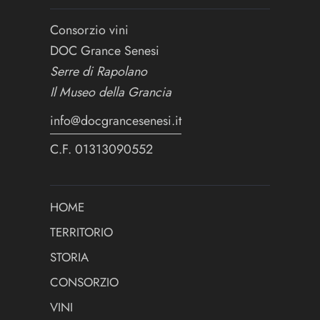
Consorzio vini
DOC Grance Senesi
Serre di Rapolano
Il Museo della Grancia
info@docgrancesenesi.it
C.F. 01313090552
HOME
TERRITORIO
STORIA
CONSORZIO
VINI